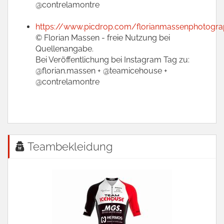
@contrelamontre
https://www.picdrop.com/florianmassenphotogr
© Florian Massen - freie Nutzung bei
Quellenangabe.
Bei Veröffentlichung bei Instagram Tag zu:
@florian.massen + @teamicehouse +
@contrelamontre
Teambekleidung