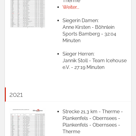
Therme
Weiter...
Siegerin Damen:
Anne Kirsten - Böhnlein
Sports Bamberg - 32:04
Minuten
Sieger Herren:
Jannik Stoll - Team Icehouse
e.V. - 27:19 Minuten
2021
Strecke 21,3 km - Therme -
Plankenfels - Obernsees -
Plankenfels - Obernsees -
Therme