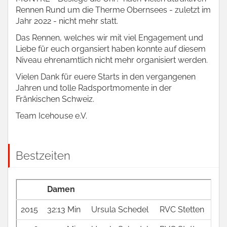
Rennen Rund um die Therme Obernsees - zuletzt im
Jahr 2022 - nicht mehr statt.
Das Rennen, welches wir mit viel Engagement und
Liebe für euch organsiert haben konnte auf diesem
Niveau ehrenamtlich nicht mehr organisiert werden.
Vielen Dank für euere Starts in den vergangenen
Jahren und tolle Radsportmomente in der
Fränkischen Schweiz.
Team Icehouse e.V.
Bestzeiten
Damen
2015
32:13 Min
Ursula Schedel
RVC Stetten