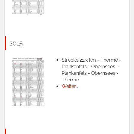
2015
Strecke 21,3 km - Therme -
Plankenfels - Obernsees -
Plankenfels - Obernsees -
Therme
Weiter...