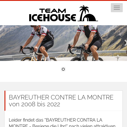
Togg
navi
BAYREUTHER CONTRE LA MONTRE
von 2008 bis 2022
Leider findet das "BAYREUTHER CONTRA LA
MONTRE - Besiege die Uhr!" nach vielen attraktiven