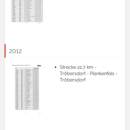
2012
Strecke 22,7 km -
Tröbersdorf - Plankenfels -
Tröbersdorf