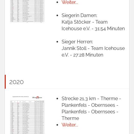
Weiter...
Siegerin Damen:
Katja Stöcker - Team
Icehouse e.V. - 31:54 Minuten
Sieger Herren:
Jannik Stoll - Team Icehouse
e.V. - 27:28 Minuten
2020
Strecke 21,3 km - Therme -
Plankenfels - Obernsees -
Plankenfels - Obernsees -
Therme
Weiter...