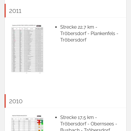
2011
Strecke 22,7 km -
Tröbersdorf - Plankenfels -
Tröbersdorf
2010
Strecke 17,5 km -
Tröbersdorf - Obernsees -
Busbach - Tröbersdorf