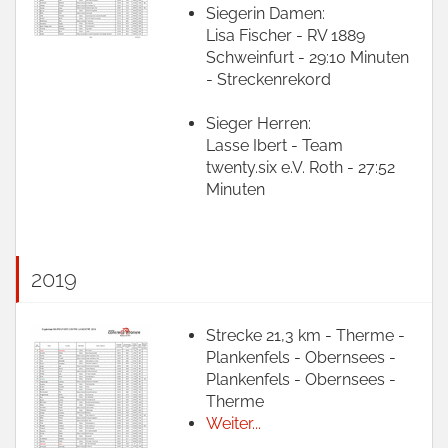
Siegerin Damen:
Lisa Fischer - RV 1889
Schweinfurt - 29:10 Minuten
- Streckenrekord
Sieger Herren:
Lasse Ibert - Team
twenty.six e.V. Roth - 27:52
Minuten
2019
Strecke 21,3 km - Therme -
Plankenfels - Obernsees -
Plankenfels - Obernsees -
Therme
Weiter...