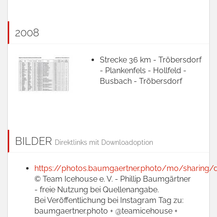
2008
Strecke 36 km - Tröbersdorf
- Plankenfels - Hollfeld -
Busbach - Tröbersdorf
BILDER
Direktlinks mit Downloadoption
https://photos.baumgaertner.photo/mo/sharing/
© Team Icehouse e. V. - Phillip Baumgärtner
- freie Nutzung bei Quellenangabe.
Bei Veröffentlichung bei Instagram Tag zu:
baumgaertner.photo + @teamicehouse +