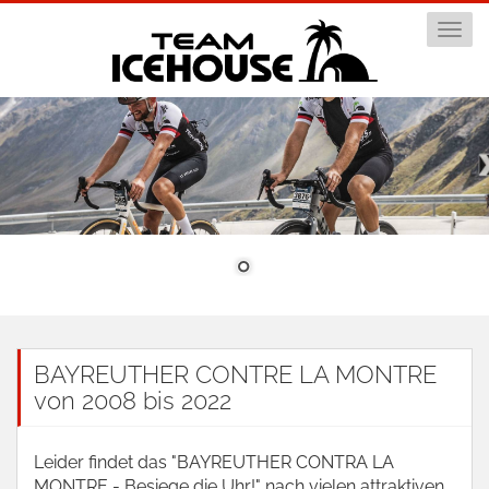
Togg
navi
BAYREUTHER CONTRE LA MONTRE
von 2008 bis 2022
Leider findet das "BAYREUTHER CONTRA LA
MONTRE - Besiege die Uhr!" nach vielen attraktiven