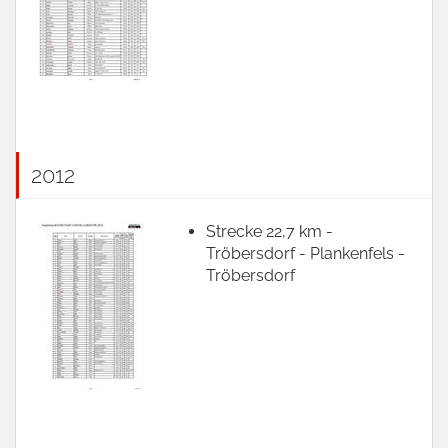
2012
Strecke 22,7 km -
Tröbersdorf - Plankenfels -
Tröbersdorf