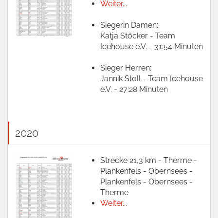
Weiter...
Siegerin Damen:
Katja Stöcker - Team
Icehouse e.V. - 31:54 Minuten
Sieger Herren:
Jannik Stoll - Team Icehouse
e.V. - 27:28 Minuten
2020
Strecke 21,3 km - Therme -
Plankenfels - Obernsees -
Plankenfels - Obernsees -
Therme
Weiter...