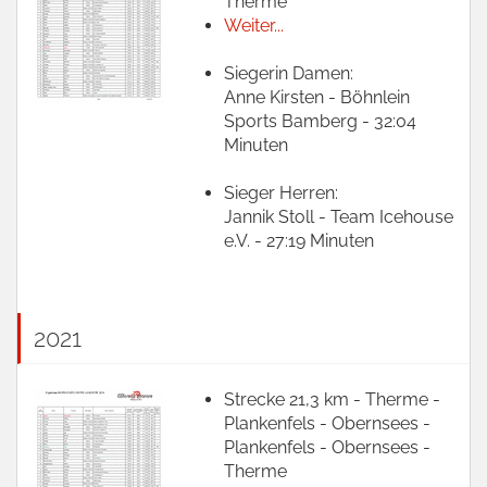
Therme
Weiter...
Siegerin Damen:
Anne Kirsten - Böhnlein
Sports Bamberg - 32:04
Minuten
Sieger Herren:
Jannik Stoll - Team Icehouse
e.V. - 27:19 Minuten
2021
Strecke 21,3 km - Therme -
Plankenfels - Obernsees -
Plankenfels - Obernsees -
Therme