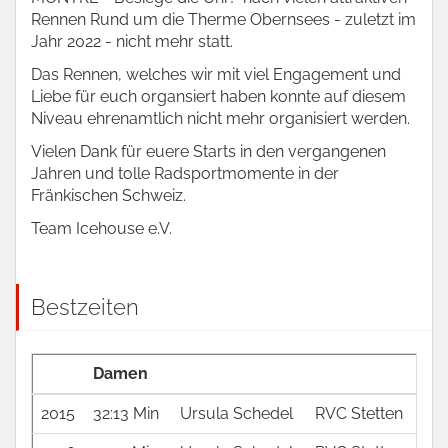
Rennen Rund um die Therme Obernsees - zuletzt im
Jahr 2022 - nicht mehr statt.
Das Rennen, welches wir mit viel Engagement und
Liebe für euch organsiert haben konnte auf diesem
Niveau ehrenamtlich nicht mehr organisiert werden.
Vielen Dank für euere Starts in den vergangenen
Jahren und tolle Radsportmomente in der
Fränkischen Schweiz.
Team Icehouse e.V.
Bestzeiten
Damen
2015
32:13 Min
Ursula Schedel
RVC Stetten