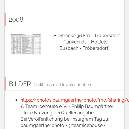
2008
Strecke 36 km - Tröbersdorf
- Plankenfels - Hollfeld -
Busbach - Tröbersdorf
BILDER
Direktlinks mit Downloadoption
https://photos.baumgaertner.photo/mo/sharing/
© Team Icehouse e. V. - Phillip Baumgärtner
- freie Nutzung bei Quellenangabe.
Bei Veröffentlichung bei Instagram Tag zu:
baumgaertner.photo + @teamicehouse +