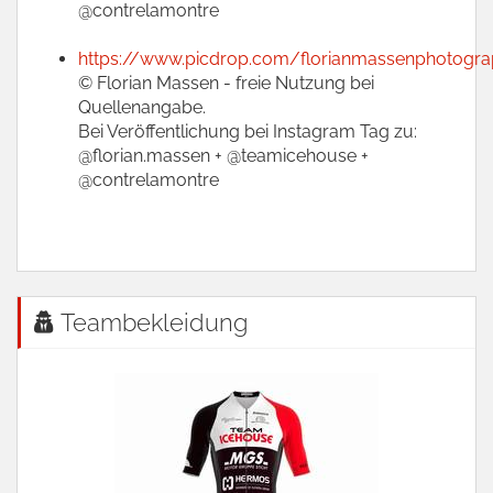
@contrelamontre
https://www.picdrop.com/florianmassenphotogr
© Florian Massen - freie Nutzung bei
Quellenangabe.
Bei Veröffentlichung bei Instagram Tag zu:
@florian.massen + @teamicehouse +
@contrelamontre
Teambekleidung