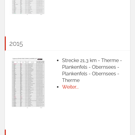
2015
Strecke 21,3 km - Therme -
Plankenfels - Obernsees -
Plankenfels - Obernsees -
Therme
Weiter...