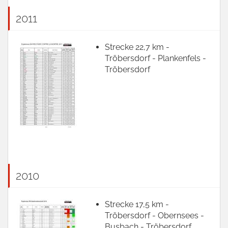
2011
Strecke 22,7 km -
Tröbersdorf - Plankenfels -
Tröbersdorf
2010
Strecke 17,5 km -
Tröbersdorf - Obernsees -
Busbach - Tröbersdorf