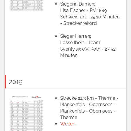
Siegerin Damen:
Lisa Fischer - RV 1889
Schweinfurt - 29:10 Minuten
- Streckenrekord
Sieger Herren:
Lasse Ibert - Team
twenty.six e.V. Roth - 27:52
Minuten
2019
Strecke 21,3 km - Therme -
Plankenfels - Obernsees -
Plankenfels - Obernsees -
Therme
Weiter...