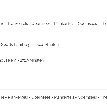
me - Plankenfels - Obernsees - Plankenfels - Obernsees - T
n Sports Bamberg - 32:04 Minuten
house e.V. - 27:19 Minuten
me - Plankenfels - Obernsees - Plankenfels - Obernsees - T