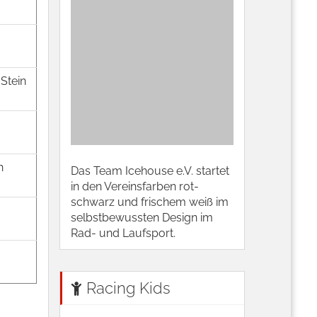
Stein
h
Das Team Icehouse e.V. startet
in den Vereinsfarben rot-
schwarz und frischem weiß im
selbstbewussten Design im
Rad- und Laufsport.
Racing Kids