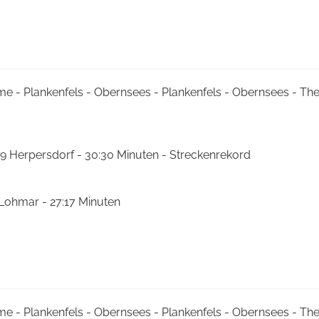
me - Plankenfels - Obernsees - Plankenfels - Obernsees - T
9 Herpersdorf - 30:30 Minuten - Streckenrekord
 Lohmar - 27:17 Minuten
me - Plankenfels - Obernsees - Plankenfels - Obernsees - T