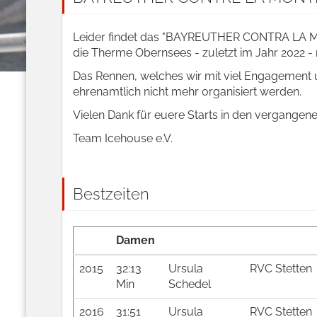
Leider findet das "BAYREUTHER CONTRA LA MON
die Therme Obernsees - zuletzt im Jahr 2022 - n
Das Rennen, welches wir mit viel Engagement 
ehrenamtlich nicht mehr organisiert werden.
Vielen Dank für euere Starts in den vergangen
Team Icehouse e.V.
Bestzeiten
Damen
2015
32:13
Ursula
RVC Stetten
Min
Schedel
2016
31:51
Ursula
RVC Stetten