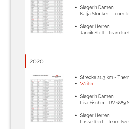
Siegerin Damen:
Katja Stöcker - Team Ic
Sieger Herren:
Jannik Stoll - Team Ice
2020
Strecke 21,3 km - Ther
Weiter...
Siegerin Damen:
Lisa Fischer - RV 1889 
Sieger Herren:
Lasse Ibert - Team twen