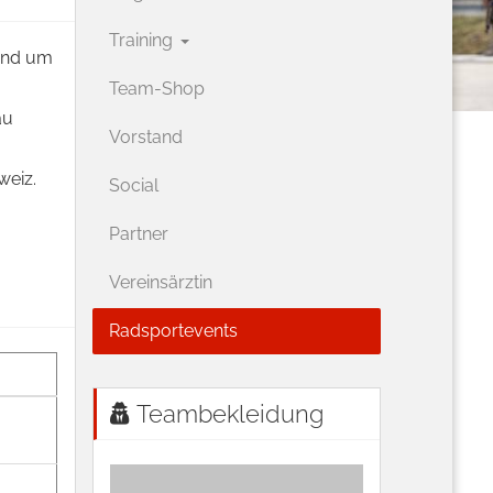
Training
und um
Team-Shop
au
Vorstand
weiz.
Social
Partner
Vereinsärztin
Radsportevents
Teambekleidung