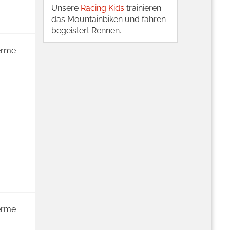
Unsere
Racing Kids
trainieren
das Mountainbiken und fahren
begeistert Rennen.
herme
herme