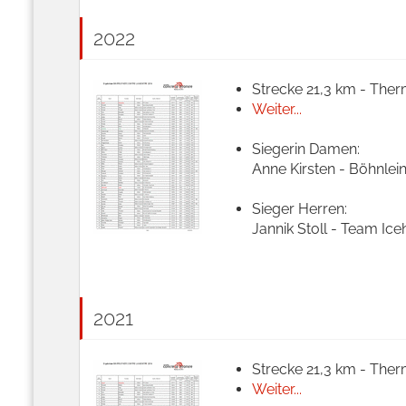
2022
Strecke 21,3 km - Ther
Weiter...
Siegerin Damen:
Anne Kirsten - Böhnlei
Sieger Herren:
Jannik Stoll - Team Ice
2021
Strecke 21,3 km - Ther
Weiter...