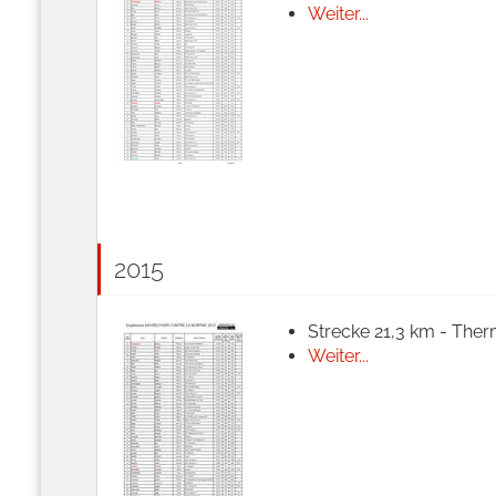
Weiter...
2015
Strecke 21,3 km - Ther
Weiter...