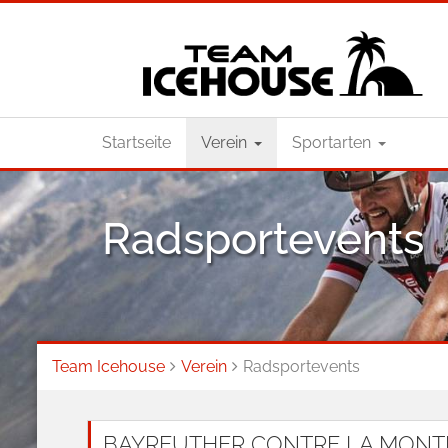
Startseite
Verein
Sportarten
Radsportevents
Team Icehouse
Verein
Radsportevents
BAYREUTHER CONTRE LA MONTRE