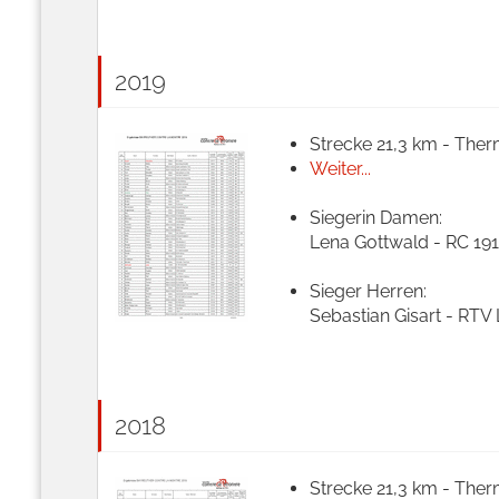
2019
Strecke 21,3 km - Ther
Weiter...
Siegerin Damen:
Lena Gottwald - RC 191
Sieger Herren:
Sebastian Gisart - RTV
2018
Strecke 21,3 km - Ther