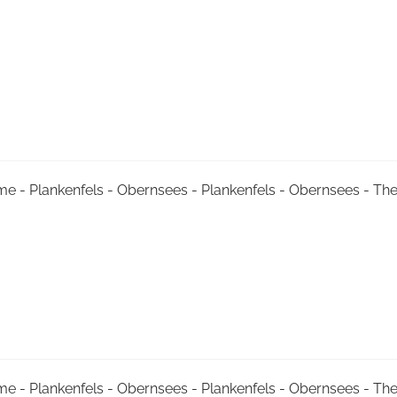
me - Plankenfels - Obernsees - Plankenfels - Obernsees - T
me - Plankenfels - Obernsees - Plankenfels - Obernsees - T