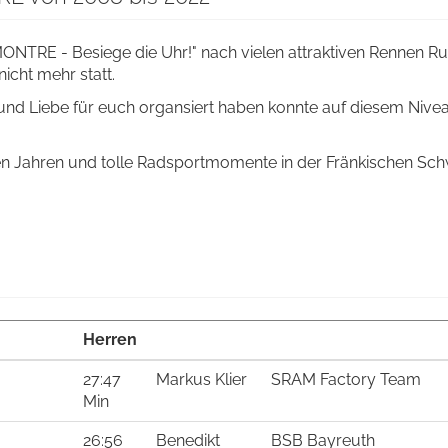
TRE - Besiege die Uhr!" nach vielen attraktiven Rennen R
icht mehr statt.
und Liebe für euch organsiert haben konnte auf diesem Nive
en Jahren und tolle Radsportmomente in der Fränkischen Sch
Herren
27:47
Markus Klier
SRAM Factory Team
Min
26:56
Benedikt
BSB Bayreuth