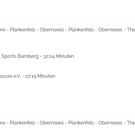
me - Plankenfels - Obernsees - Plankenfels - Obernsees - T
n Sports Bamberg - 32:04 Minuten
house e.V. - 27:19 Minuten
me - Plankenfels - Obernsees - Plankenfels - Obernsees - T