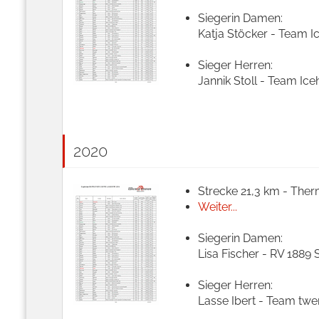
Siegerin Damen:
Katja Stöcker - Team Ic
Sieger Herren:
Jannik Stoll - Team Ice
2020
Strecke 21,3 km - Ther
Weiter...
Siegerin Damen:
Lisa Fischer - RV 1889 
Sieger Herren:
Lasse Ibert - Team twen