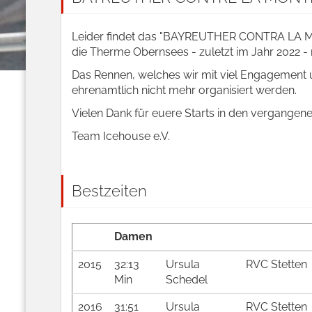
Leider findet das "BAYREUTHER CONTRA LA MON
die Therme Obernsees - zuletzt im Jahr 2022 - n
Das Rennen, welches wir mit viel Engagement 
ehrenamtlich nicht mehr organisiert werden.
Vielen Dank für euere Starts in den vergangen
Team Icehouse e.V.
Bestzeiten
Damen
2015
32:13
Ursula
RVC Stetten
Min
Schedel
2016
31:51
Ursula
RVC Stetten