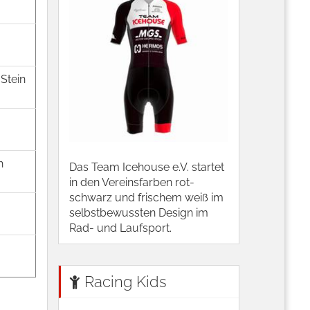
Stein
h
Das Team Icehouse e.V. startet
in den Vereinsfarben rot-
schwarz und frischem weiß im
selbstbewussten Design im
Rad- und Laufsport.
Racing Kids