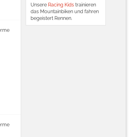
Unsere
Racing Kids
trainieren
das Mountainbiken und fahren
begeistert Rennen.
herme
herme