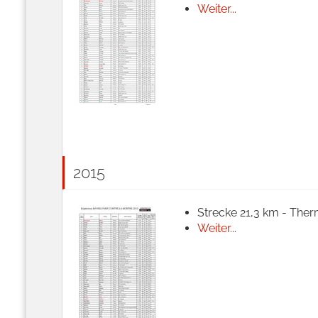
Weiter...
2015
Strecke 21,3 km - Ther
Weiter...