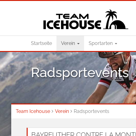
Startseite
Verein
Sportarten
Radsportevents
Team Icehouse
Verein
Radsportevents
BAYREUTHER CONTRE LA MONTRE