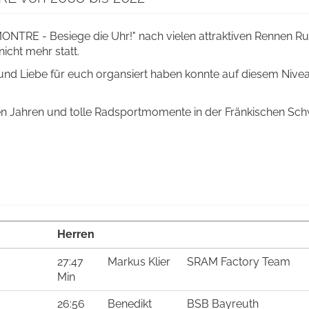
TRE - Besiege die Uhr!" nach vielen attraktiven Rennen R
icht mehr statt.
und Liebe für euch organsiert haben konnte auf diesem Nive
en Jahren und tolle Radsportmomente in der Fränkischen Sch
Herren
27:47
Markus Klier
SRAM Factory Team
Min
26:56
Benedikt
BSB Bayreuth