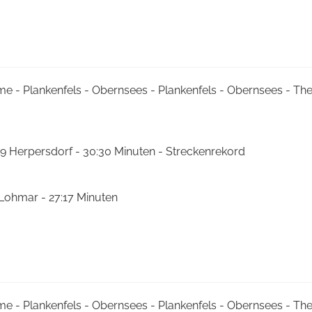
me - Plankenfels - Obernsees - Plankenfels - Obernsees - T
9 Herpersdorf - 30:30 Minuten - Streckenrekord
 Lohmar - 27:17 Minuten
me - Plankenfels - Obernsees - Plankenfels - Obernsees - T