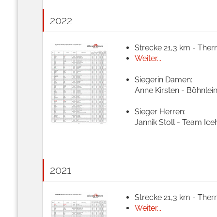
2022
Strecke 21,3 km - Ther
Weiter...
Siegerin Damen:
Anne Kirsten - Böhnlei
Sieger Herren:
Jannik Stoll - Team Ice
2021
Strecke 21,3 km - Ther
Weiter...