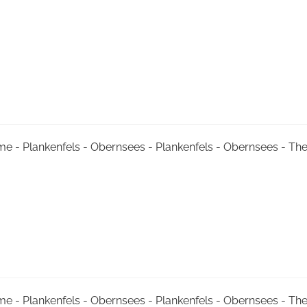
me - Plankenfels - Obernsees - Plankenfels - Obernsees - T
me - Plankenfels - Obernsees - Plankenfels - Obernsees - T