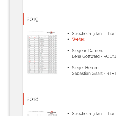
2019
Strecke 21,3 km - Ther
Weiter...
Siegerin Damen:
Lena Gottwald - RC 191
Sieger Herren:
Sebastian Gisart - RTV
2018
Strecke 21,3 km - Ther