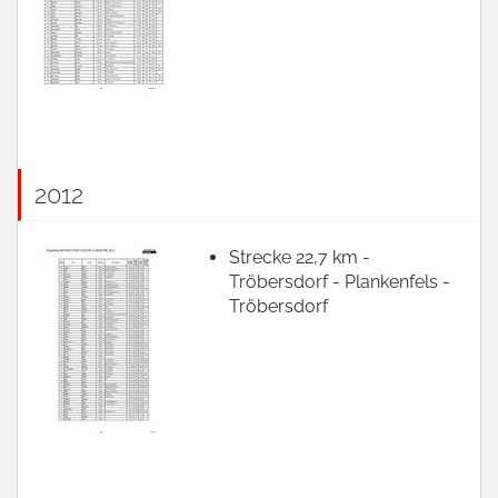
2012
Strecke 22,7 km -
Tröbersdorf - Plankenfels -
Tröbersdorf