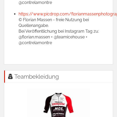
@contrelamontre
https://www.picdrop.com/florianmassenphotogr
© Florian Massen - freie Nutzung bei
Quellenangabe.
Bei Veröffentlichung bei Instagram Tag zu:
@florian.massen + @teamicehouse +
@contrelamontre
Teambekleidung