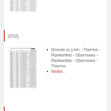
2015
Strecke 21,3 km - Therme -
Plankenfels - Obernsees -
Plankenfels - Obernsees -
Therme
Weiter...