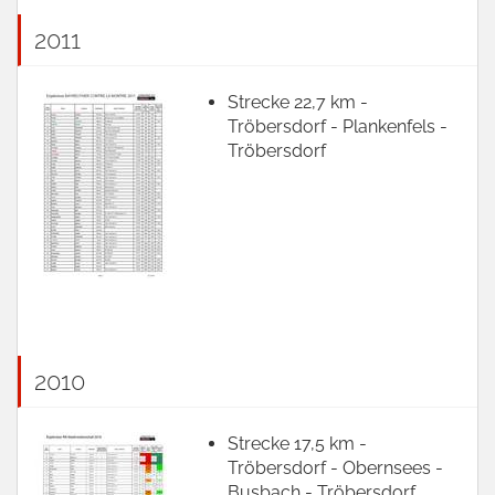
2011
Strecke 22,7 km -
Tröbersdorf - Plankenfels -
Tröbersdorf
2010
Strecke 17,5 km -
Tröbersdorf - Obernsees -
Busbach - Tröbersdorf