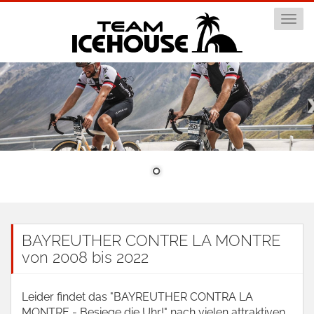
Togg
navi
BAYREUTHER CONTRE LA MONTRE
von 2008 bis 2022
Leider findet das "BAYREUTHER CONTRA LA
MONTRE - Besiege die Uhr!" nach vielen attraktiven