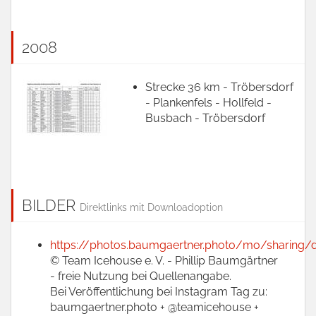
2008
Strecke 36 km - Tröbersdorf
- Plankenfels - Hollfeld -
Busbach - Tröbersdorf
BILDER
Direktlinks mit Downloadoption
https://photos.baumgaertner.photo/mo/sharing/
© Team Icehouse e. V. - Phillip Baumgärtner
- freie Nutzung bei Quellenangabe.
Bei Veröffentlichung bei Instagram Tag zu:
baumgaertner.photo + @teamicehouse +