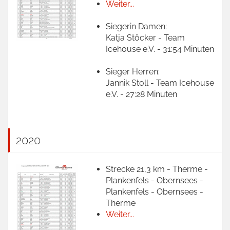
Weiter...
Siegerin Damen:
Katja Stöcker - Team
Icehouse e.V. - 31:54 Minuten
Sieger Herren:
Jannik Stoll - Team Icehouse
e.V. - 27:28 Minuten
2020
Strecke 21,3 km - Therme -
Plankenfels - Obernsees -
Plankenfels - Obernsees -
Therme
Weiter...