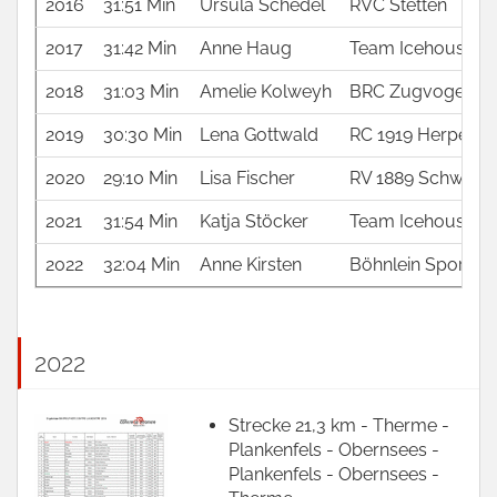
2016
31:51 Min
Ursula Schedel
RVC Stetten
2017
31:42 Min
Anne Haug
Team Icehouse e.
2018
31:03 Min
Amelie Kolweyh
BRC Zugvogel Ber
2019
30:30 Min
Lena Gottwald
RC 1919 Herpersd
2020
29:10 Min
Lisa Fischer
RV 1889 Schweinf
2021
31:54 Min
Katja Stöcker
Team Icehouse e.
2022
32:04 Min
Anne Kirsten
Böhnlein Sports 
2022
Strecke 21,3 km - Therme -
Plankenfels - Obernsees -
Plankenfels - Obernsees -