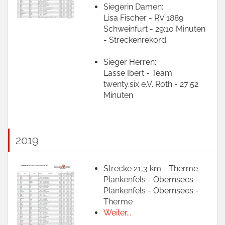
Siegerin Damen:
Lisa Fischer - RV 1889
Schweinfurt - 29:10 Minuten
- Streckenrekord
Sieger Herren:
Lasse Ibert - Team
twenty.six e.V. Roth - 27:52
Minuten
2019
Strecke 21,3 km - Therme -
Plankenfels - Obernsees -
Plankenfels - Obernsees -
Therme
Weiter...