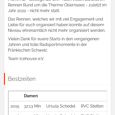
Rennen Rund um die Therme Obernsees - zuletzt im
Jahr 2022 - nicht mehr statt.
Das Rennen, welches wir mit viel Engagement und
Liebe für euch organsiert haben konnte auf diesem
Niveau ehrenamtlich nicht mehr organisiert werden.
Vielen Dank für euere Starts in den vergangenen
Jahren und tolle Radsportmomente in der
Fränkischen Schweiz.
Team Icehouse e.V.
Bestzeiten
Damen
2015
32:13 Min
Ursula Schedel
RVC Stetten