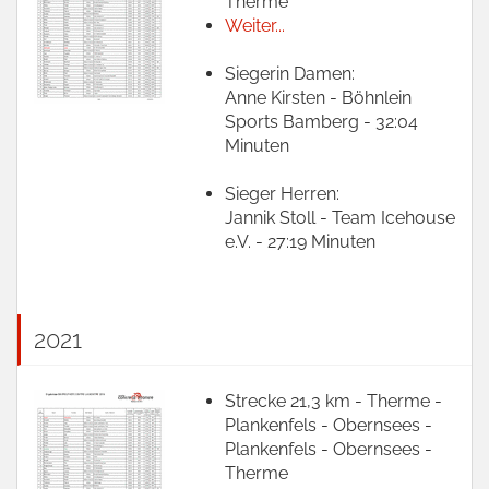
Therme
Weiter...
Siegerin Damen:
Anne Kirsten - Böhnlein
Sports Bamberg - 32:04
Minuten
Sieger Herren:
Jannik Stoll - Team Icehouse
e.V. - 27:19 Minuten
2021
Strecke 21,3 km - Therme -
Plankenfels - Obernsees -
Plankenfels - Obernsees -
Therme