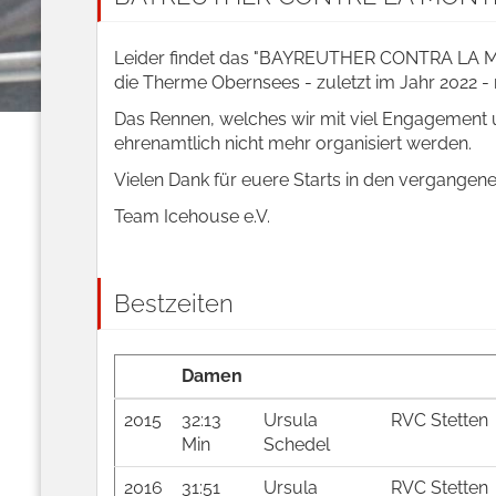
Leider findet das "BAYREUTHER CONTRA LA MON
die Therme Obernsees - zuletzt im Jahr 2022 - n
Das Rennen, welches wir mit viel Engagement 
ehrenamtlich nicht mehr organisiert werden.
Vielen Dank für euere Starts in den vergangen
Team Icehouse e.V.
Bestzeiten
Damen
2015
32:13
Ursula
RVC Stetten
Min
Schedel
2016
31:51
Ursula
RVC Stetten