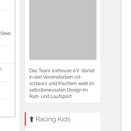
Stein
h
Das Team Icehouse e.V. startet
in den Vereinsfarben rot-
schwarz und frischem weiß im
selbstbewussten Design im
Rad- und Laufsport.
Racing Kids