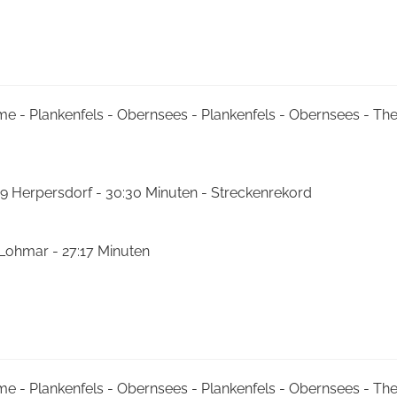
me - Plankenfels - Obernsees - Plankenfels - Obernsees - T
9 Herpersdorf - 30:30 Minuten - Streckenrekord
 Lohmar - 27:17 Minuten
me - Plankenfels - Obernsees - Plankenfels - Obernsees - T