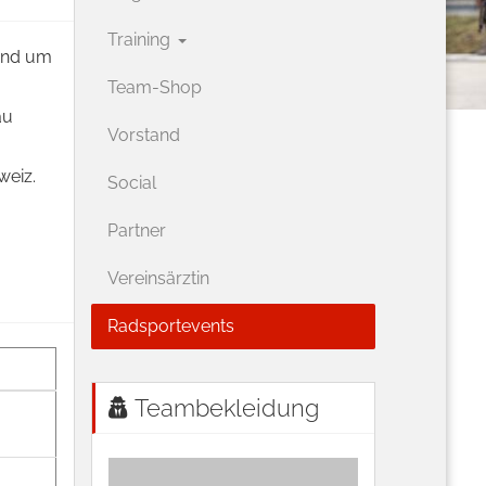
Training
und um
Team-Shop
au
Vorstand
weiz.
Social
Partner
Vereinsärztin
Radsportevents
Teambekleidung