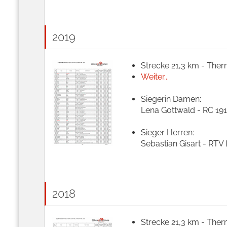
2019
Strecke 21,3 km - Ther
Weiter...
Siegerin Damen:
Lena Gottwald - RC 191
Sieger Herren:
Sebastian Gisart - RTV
2018
Strecke 21,3 km - Ther