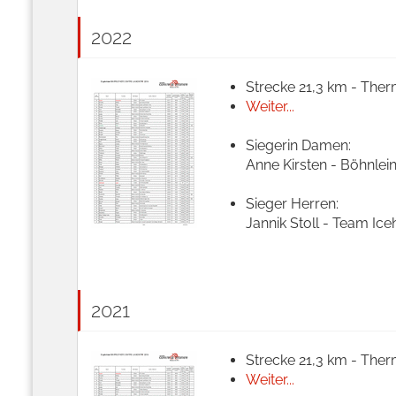
2022
Strecke 21,3 km - Ther
Weiter...
Siegerin Damen:
Anne Kirsten - Böhnlei
Sieger Herren:
Jannik Stoll - Team Ice
2021
Strecke 21,3 km - Ther
Weiter...