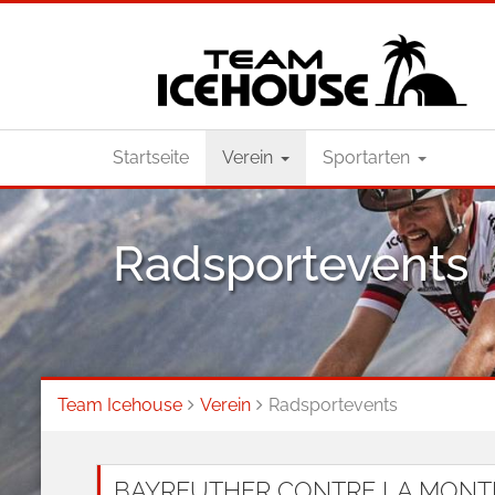
Startseite
Verein
Sportarten
Radsportevents
Team Icehouse
Verein
Radsportevents
BAYREUTHER CONTRE LA MONTRE