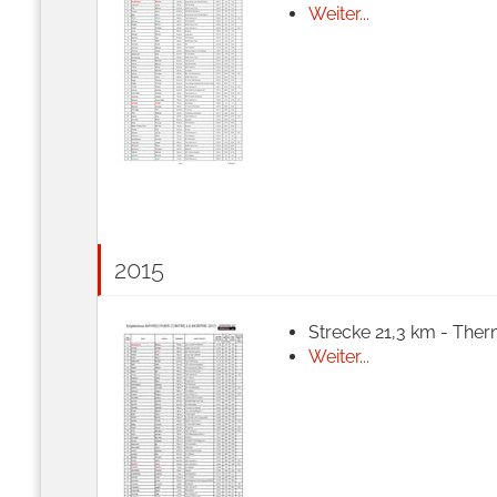
Weiter...
2015
Strecke 21,3 km - Ther
Weiter...