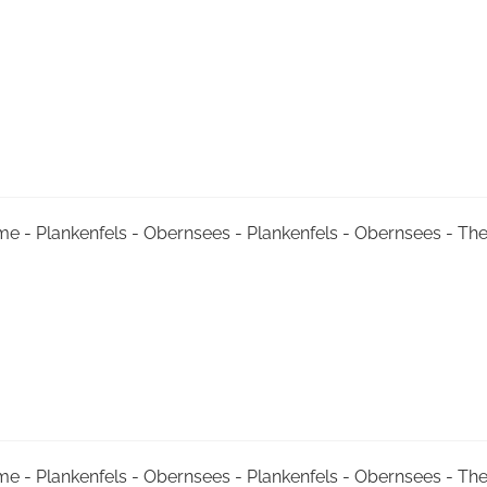
me - Plankenfels - Obernsees - Plankenfels - Obernsees - T
me - Plankenfels - Obernsees - Plankenfels - Obernsees - T