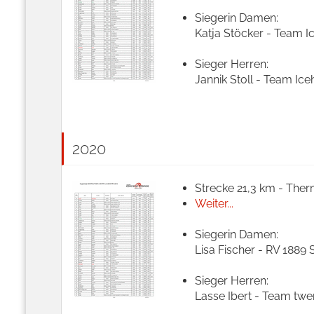
Siegerin Damen:
Katja Stöcker - Team Ic
Sieger Herren:
Jannik Stoll - Team Ice
2020
Strecke 21,3 km - Ther
Weiter...
Siegerin Damen:
Lisa Fischer - RV 1889 
Sieger Herren:
Lasse Ibert - Team twen