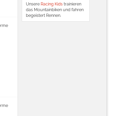
Unsere
Racing Kids
trainieren
das Mountainbiken und fahren
begeistert Rennen.
herme
herme