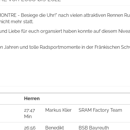
TRE - Besiege die Uhr!" nach vielen attraktiven Rennen R
icht mehr statt.
und Liebe für euch organsiert haben konnte auf diesem Nive
en Jahren und tolle Radsportmomente in der Fränkischen Sch
Herren
27:47
Markus Klier
SRAM Factory Team
Min
26:56
Benedikt
BSB Bayreuth