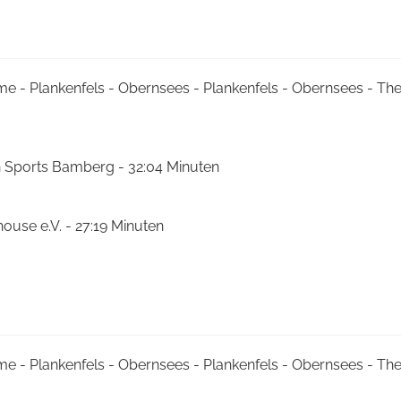
me - Plankenfels - Obernsees - Plankenfels - Obernsees - T
n Sports Bamberg - 32:04 Minuten
house e.V. - 27:19 Minuten
me - Plankenfels - Obernsees - Plankenfels - Obernsees - T