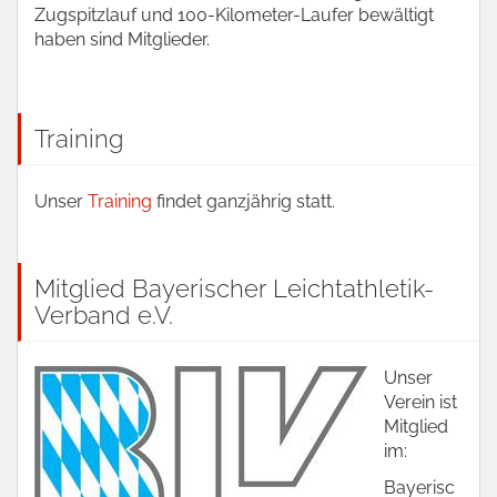
Zugspitzlauf und 100-Kilometer-Laufer bewältigt
haben sind Mitglieder.
Training
Unser
Training
findet ganzjährig statt.
Mitglied Bayerischer Leichtathletik-
Verband e.V.
Unser
Verein ist
Mitglied
im:
Bayerisc