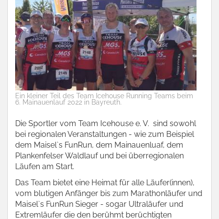
Ein kleiner Teil des Team Icehouse Running Teams beim
6. Mainauenlauf 2022 in Bayreuth.
Die Sportler vom Team Icehouse e. V. sind sowohl
bei regionalen Veranstaltungen - wie zum Beispiel
dem Maisel`s FunRun, dem Mainauenluaf, dem
Plankenfelser Waldlauf und bei überregionalen
Läufen am Start.
Das Team bietet eine Heimat für alle Läufer(innen),
vom blutigen Anfänger bis zum Marathonläufer und
Maisel`s FunRun Sieger - sogar Ultraläufer und
Extremläufer die den berühmt berüchtigten