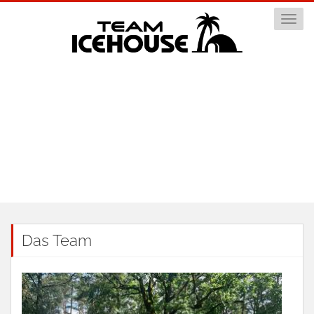
Togg
navi
Das Team