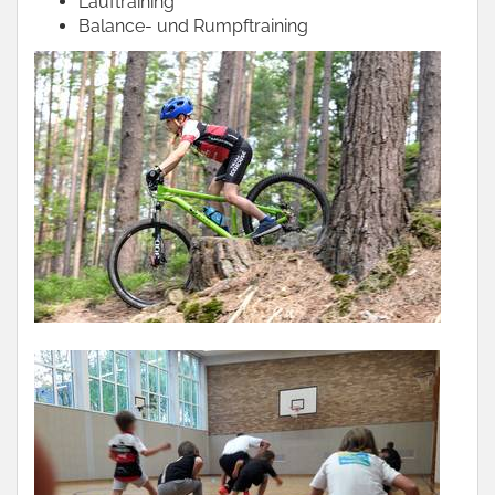
Lauftraining
Balance- und Rumpftraining