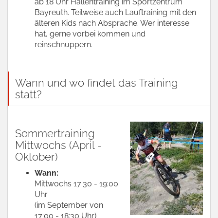
ab 18 Uhr Hallentraining im Sportzentrum
Bayreuth. Teilweise auch Lauftraining mit den
älteren Kids nach Absprache. Wer interesse
hat, gerne vorbei kommen und
reinschnuppern.
Wann und wo findet das Training
statt?
Sommertraining
Mittwochs (April -
Oktober)
Wann:
Mittwochs 17:30 - 19:00
Uhr
(im September von
17:00 - 18:30 Uhr)