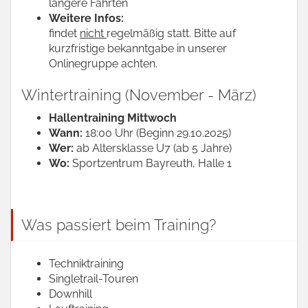
längere Fahrten
Weitere Infos:
findet
nicht
regelmäßig statt. Bitte auf
kurzfristige bekanntgabe in unserer
Onlinegruppe achten.
Wintertraining (November - März)
Hallentraining Mittwoch
Wann:
18:00 Uhr (Beginn 29.10.2025)
Wer:
ab Altersklasse U7 (ab 5 Jahre)
Wo:
Sportzentrum Bayreuth, Halle 1
Was passiert beim Training?
Techniktraining
Singletrail-Touren
Downhill