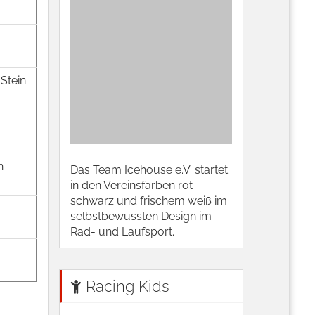
Stein
h
Das Team Icehouse e.V. startet
in den Vereinsfarben rot-
schwarz und frischem weiß im
selbstbewussten Design im
Rad- und Laufsport.
Racing Kids