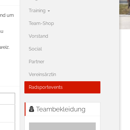
Training
und um
Team-Shop
au
Vorstand
weiz.
Social
Partner
Vereinsärztin
Radsportevents
Teambekleidung