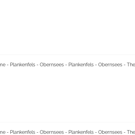
me - Plankenfels - Obernsees - Plankenfels - Obernsees - T
me - Plankenfels - Obernsees - Plankenfels - Obernsees - T