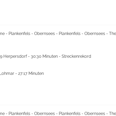
me - Plankenfels - Obernsees - Plankenfels - Obernsees - T
9 Herpersdorf - 30:30 Minuten - Streckenrekord
 Lohmar - 27:17 Minuten
me - Plankenfels - Obernsees - Plankenfels - Obernsees - T