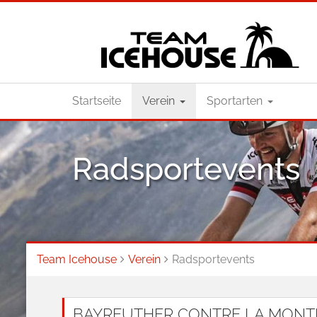
Startseite
Verein
Sportarten
Radsportevents
Team Icehouse
Verein
Radsportevents
BAYREUTHER CONTRE LA MONTRE