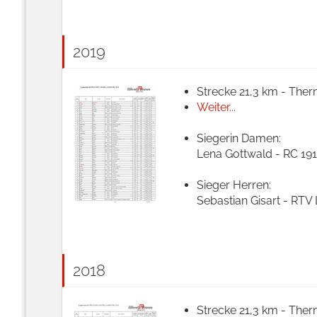
2019
Strecke 21,3 km - Ther
Weiter...
Siegerin Damen:
Lena Gottwald - RC 191
Sieger Herren:
Sebastian Gisart - RTV
2018
Strecke 21,3 km - Ther