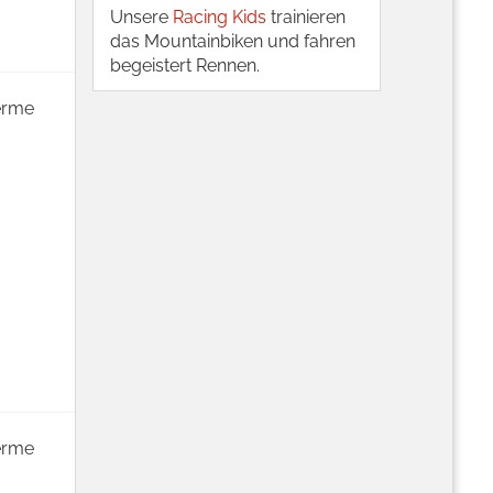
Unsere
Racing Kids
trainieren
das Mountainbiken und fahren
begeistert Rennen.
herme
herme