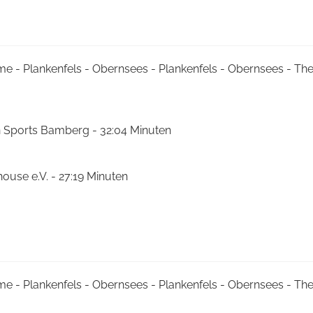
me - Plankenfels - Obernsees - Plankenfels - Obernsees - T
n Sports Bamberg - 32:04 Minuten
house e.V. - 27:19 Minuten
me - Plankenfels - Obernsees - Plankenfels - Obernsees - T