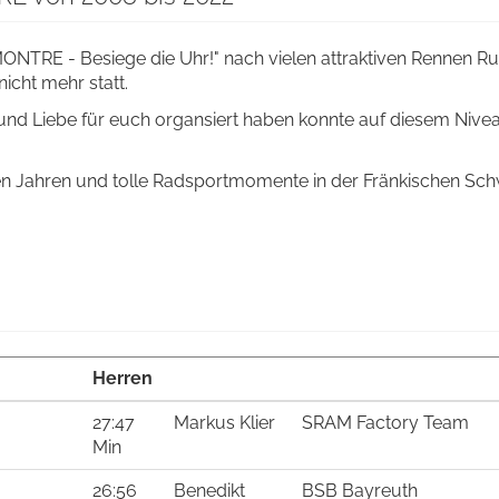
TRE - Besiege die Uhr!" nach vielen attraktiven Rennen R
icht mehr statt.
und Liebe für euch organsiert haben konnte auf diesem Nive
en Jahren und tolle Radsportmomente in der Fränkischen Sch
Herren
27:47
Markus Klier
SRAM Factory Team
Min
26:56
Benedikt
BSB Bayreuth