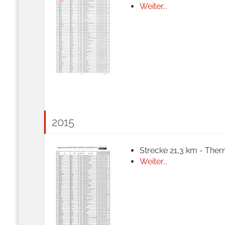
Weiter...
2015
Strecke 21,3 km - Ther
Weiter...