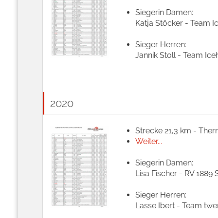
Siegerin Damen:
Katja Stöcker - Team Ic
Sieger Herren:
Jannik Stoll - Team Ice
2020
Strecke 21,3 km - Ther
Weiter...
Siegerin Damen:
Lisa Fischer - RV 1889 
Sieger Herren:
Lasse Ibert - Team twen