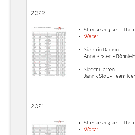
2022
Strecke 21,3 km - Ther
Weiter...
Siegerin Damen:
Anne Kirsten - Böhnlei
Sieger Herren:
Jannik Stoll - Team Ice
2021
Strecke 21,3 km - Ther
Weiter...