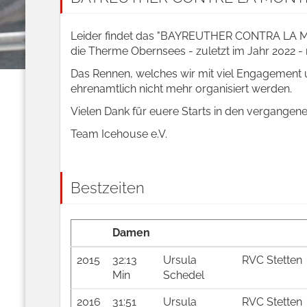
Leider findet das "BAYREUTHER CONTRA LA MON
die Therme Obernsees - zuletzt im Jahr 2022 - n
Das Rennen, welches wir mit viel Engagement 
ehrenamtlich nicht mehr organisiert werden.
Vielen Dank für euere Starts in den vergangen
Team Icehouse e.V.
Bestzeiten
Damen
2015
32:13
Ursula
RVC Stetten
Min
Schedel
2016
31:51
Ursula
RVC Stetten